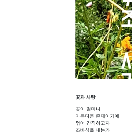
꽃과 사랑
꽂이 얼마나
아름다운 존재이기에
꺾어 간직하고자
조바심을 내는가