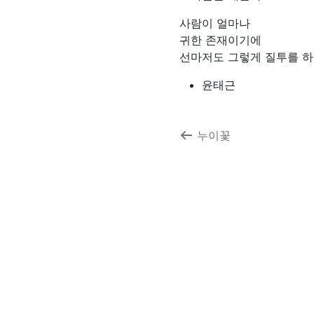
사람이 얼마나
귀한 존재이기에
선마저도 그렇게 질투를 
윤태근
누이꽃