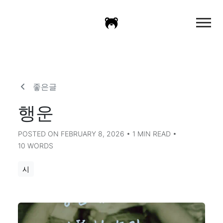
좋은글
행운
POSTED ON FEBRUARY 8, 2026 • 1 MIN READ •
10 WORDS
시