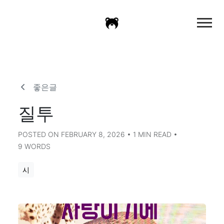
좋은글
질투
POSTED ON FEBRUARY 8, 2026 • 1 MIN READ •
9 WORDS
시