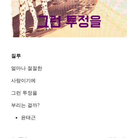
질투
얼마나 절절한
사랑이기에
그런 투정을
부리는 걸까?
윤태근