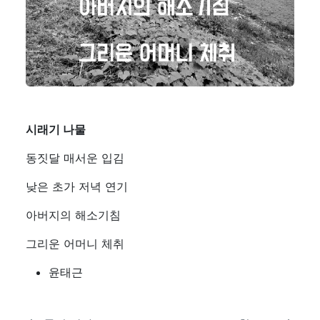
시래기 나물
동짓달 매서운 입김
낮은 초가 저녁 연기
아버지의 해소기침
그리운 어머니 체취
윤태근