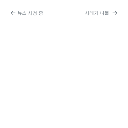
뉴스 시청 중
시래기 나물